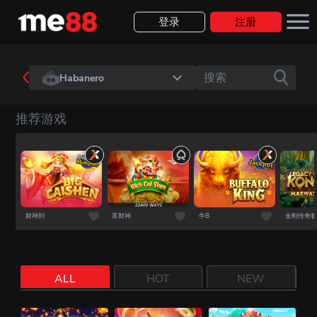
登录
注册
存款
转账
提款
历史
Habanero
推荐游戏
财神到
富财神
牛B
金刚传奇极
ALL
HOT
NEW